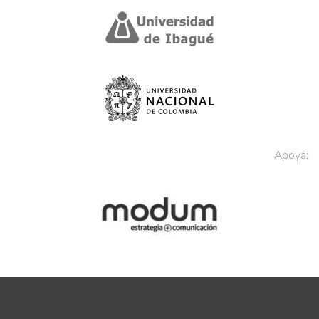
Apoya: