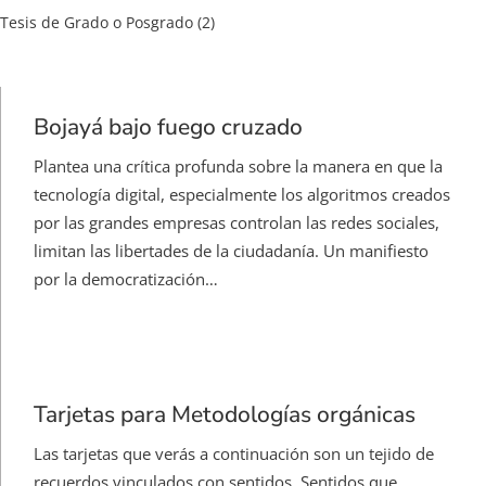
Tesis de Grado o Posgrado
(2)
Bojayá bajo fuego cruzado
Plantea una crítica profunda sobre la manera en que la
tecnología digital, especialmente los algoritmos creados
por las grandes empresas controlan las redes sociales,
limitan las libertades de la ciudadanía. Un manifiesto
por la democratización…
Tarjetas para Metodologías orgánicas
Las tarjetas que verás a continuación son un tejido de
recuerdos vinculados con sentidos. Sentidos que