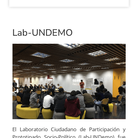
Lab-UNDEMO
El Laboratorio Ciudadano de Participación y
Prototipado Socio-Político (Lab-UNDemo) fue