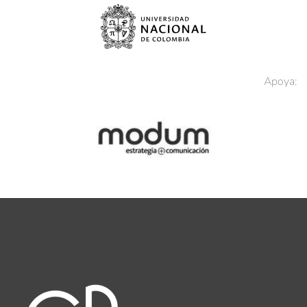
Apoya: