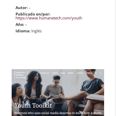
Autor:
–
Publicado en/por:
https://www.humanetech.com/youth
Año:
–
Idioma:
Inglés