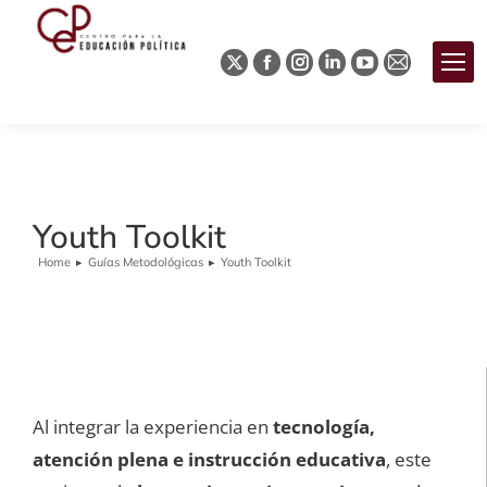
Youth Toolkit
Home
Guías Metodológicas
Youth Toolkit
You are here:
Al integrar la experiencia en
tecnología,
atención plena e instrucción educativa
, este