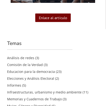
Enlace al artículo
Temas
Análisis de redes
(3)
Comisión de la Verdad
(3)
Educacion para la democracia
(23)
Elecciones y Análisis Electoral
(2)
Informes
(5)
Infraestructuras, urbanismo y medio ambiente
(11)
Memorias y Cuadernos de Trabajo
(3)
Mujer, Género y Diversidad
(6)