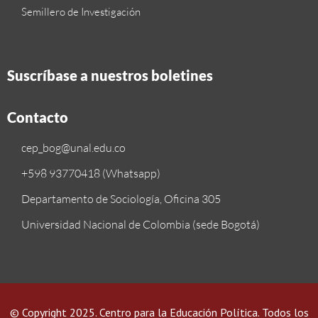
Semillero de Investigación
Suscríbase a nuestros boletines
Contacto
cep_bog@unal.edu.co
+598 93770418 (Whatsapp)
Departamento de Sociología, Oficina 305
Universidad Nacional de Colombia (sede Bogotá)
© Copyright 2025.
Centro para la Educación Política
.
Todos los