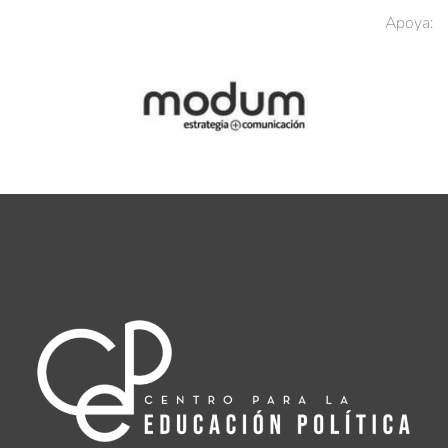
Apoya: