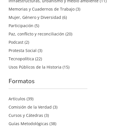
Infraestructuras, urbanismo y medio ambiente
(11)
Memorias y Cuadernos de Trabajo
(3)
Mujer, Género y Diversidad
(6)
Participación
(5)
Paz, conflicto y reconciliación
(20)
Podcast
(2)
Protesta Social
(3)
Tecnopolítica
(22)
Usos Públicos de la Historia
(15)
Formatos
Artículos
(39)
Comisión de la Verdad
(3)
Cursos y Cátedras
(3)
Guías Metodológicas
(38)