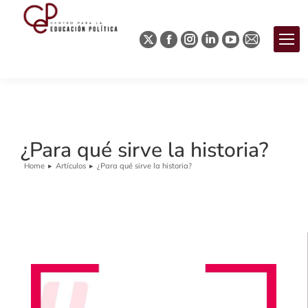
¿Para qué sirve la historia?
Home
Artículos
¿Para qué sirve la historia?
You are here: