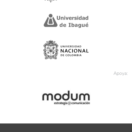
Apoya: