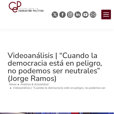
Videoanálisis | “Cuando la
democracia está en peligro,
no podemos ser neutrales”
(Jorge Ramos)
Home
Análisis & Actualidad
You are here:
Videoanálisis | “Cuando la democracia está en peligro, no podemos ser neutr