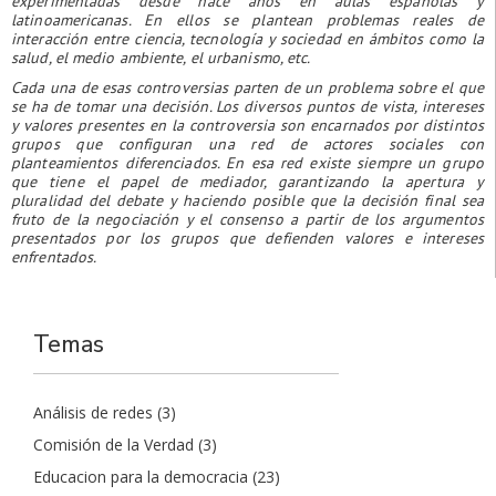
experimentadas desde hace años en aulas españolas y
latinoamericanas. En ellos se plantean problemas reales de
interacción entre ciencia, tecnología y sociedad en ámbitos como la
salud, el medio ambiente, el urbanismo, etc.
Cada una de esas controversias parten de un problema sobre el que
se ha de tomar una decisión. Los diversos puntos de vista, intereses
y valores presentes en la controversia son encarnados por distintos
grupos que configuran una red de actores sociales con
planteamientos diferenciados. En esa red existe siempre un grupo
que tiene el papel de mediador, garantizando la apertura y
pluralidad del debate y haciendo posible que la decisión final sea
fruto de la negociación y el consenso a partir de los argumentos
presentados por los grupos que defienden valores e intereses
enfrentados.
Temas
Análisis de redes
(3)
Comisión de la Verdad
(3)
Educacion para la democracia
(23)