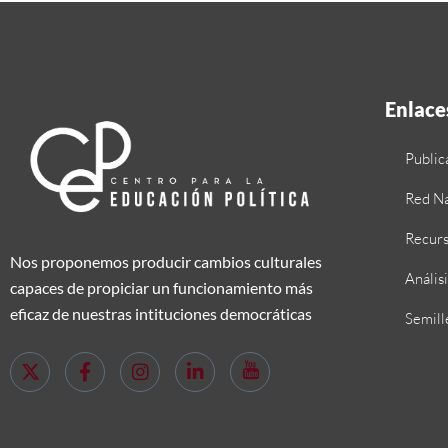
Enlaces
Public
Red Na
Recur
Nos proponemos producir cambios culturales
Anális
capaces de propiciar un funcionamiento más
eficaz de nuestras intituciones democráticas
Semill