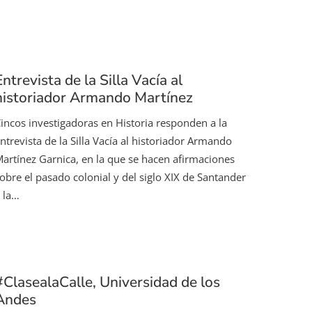
Entrevista de la Silla Vacía al
historiador Armando Martínez
incos investigadoras en Historia responden a la
ntrevista de la Silla Vacía al historiador Armando
artínez Garnica, en la que se hacen afirmaciones
obre el pasado colonial y del siglo XIX de Santander
 la…
#ClasealaCalle, Universidad de los
Andes