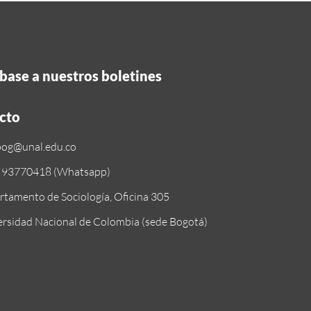
base a nuestros boletines
cto
bog@unal.edu.co
 93770418 (Whatsapp)
tamento de Sociología, Oficina 305
rsidad Nacional de Colombia (sede Bogotá)