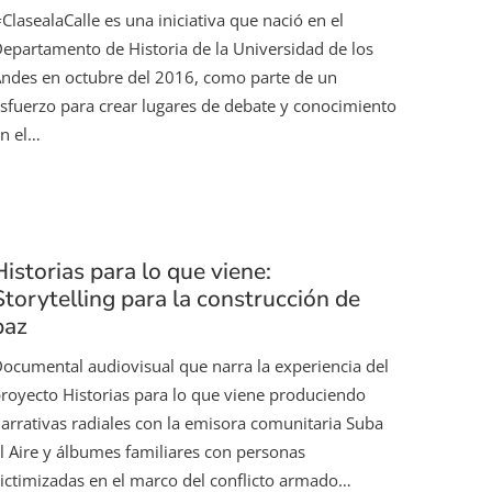
ClasealaCalle es una iniciativa que nació en el
epartamento de Historia de la Universidad de los
ndes en octubre del 2016, como parte de un
sfuerzo para crear lugares de debate y conocimiento
n el…
Historias para lo que viene:
Storytelling para la construcción de
paz
ocumental audiovisual que narra la experiencia del
royecto Historias para lo que viene produciendo
arrativas radiales con la emisora comunitaria Suba
l Aire y álbumes familiares con personas
ictimizadas en el marco del conflicto armado…