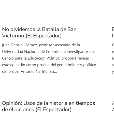
No olvidemos la Batalla de San
Victorino (El Espectador)
Juan Gabriel Gómez, profesor asociado de la
C
Universidad Nacional de Colombia e investigador del
e
Centro para la Educación Política, propone revisar
M
este episodio como prueba del genio militar y político
s
del prócer Antonio Nariño. En…
y
Opinión: Usos de la historia en tiempos
de elecciones (El Espectador)