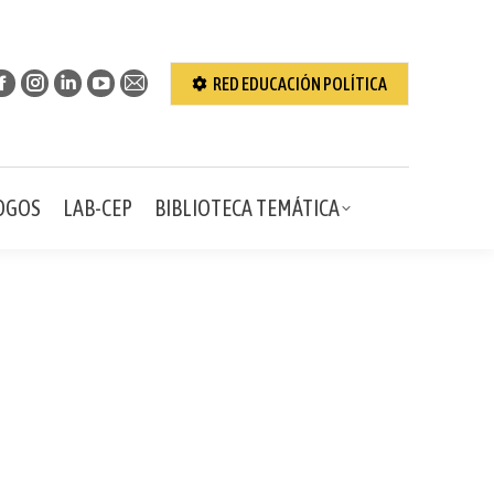
& DIÁLOGOS
LAB-CEP
BIBLIOTECA TEMÁTICA
RED EDUCACIÓN POLÍTICA
OGOS
LAB-CEP
BIBLIOTECA TEMÁTICA