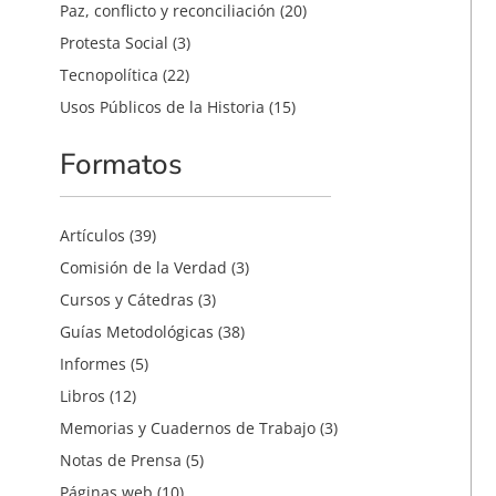
Paz, conflicto y reconciliación
(20)
Protesta Social
(3)
Tecnopolítica
(22)
Usos Públicos de la Historia
(15)
Formatos
Artículos
(39)
Comisión de la Verdad
(3)
Cursos y Cátedras
(3)
Guías Metodológicas
(38)
Informes
(5)
Libros
(12)
Memorias y Cuadernos de Trabajo
(3)
Notas de Prensa
(5)
Páginas web
(10)