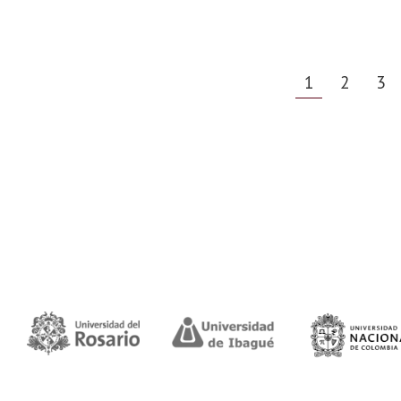
1
2
3