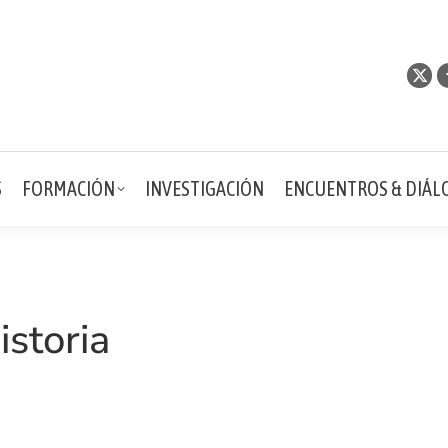
YECTOS
FORMACIÓN
INVESTIGACIÓN
ENCUENTROS 
S
FORMACIÓN
INVESTIGACIÓN
ENCUENTROS & DIÁL
istoria