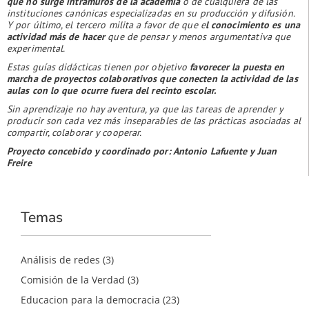
que no surge intramuros de la academia
o de cualquiera de las
instituciones canónicas especializadas en su producción y difusión.
Y por último, el tercero milita a favor de que e
l conocimiento es una
actividad más de hacer
que de pensar y menos argumentativa que
experimental.
Estas guías didácticas tienen por objetivo
favorecer la puesta en
marcha de proyectos colaborativos que conecten la actividad de las
aulas con lo que ocurre fuera del recinto escolar.
Sin aprendizaje no hay aventura, ya que las tareas de aprender y
producir son cada vez más inseparables de las prácticas asociadas al
compartir, colaborar y cooperar.
Proyecto concebido y coordinado por: Antonio Lafuente y Juan
Freire
Temas
Análisis de redes
(3)
Comisión de la Verdad
(3)
Educacion para la democracia
(23)