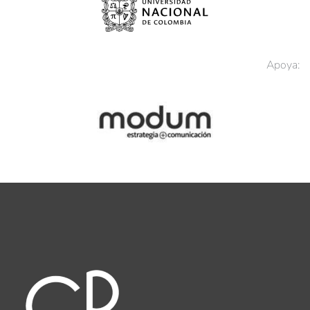
Apoya: