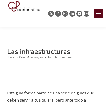
Las infraestructuras
Home
Guías Metodológicas
Las infraestructuras
You are here:
Esta guía forma parte de una serie de guías que
deben servir a cualquiera, pero ante todo a