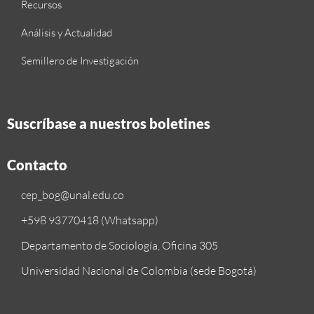
Recursos
Análisis y Actualidad
Semillero de Investigación
Suscríbase a nuestros boletines
Contacto
cep_bog@unal.edu.co
+598 93770418 (Whatsapp)
Departamento de Sociología, Oficina 305
Universidad Nacional de Colombia (sede Bogotá)