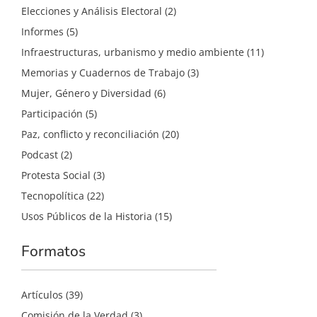
Elecciones y Análisis Electoral
(2)
Informes
(5)
Infraestructuras, urbanismo y medio ambiente
(11)
Memorias y Cuadernos de Trabajo
(3)
Mujer, Género y Diversidad
(6)
Participación
(5)
Paz, conflicto y reconciliación
(20)
Podcast
(2)
Protesta Social
(3)
Tecnopolítica
(22)
Usos Públicos de la Historia
(15)
Formatos
Artículos
(39)
Comisión de la Verdad
(3)