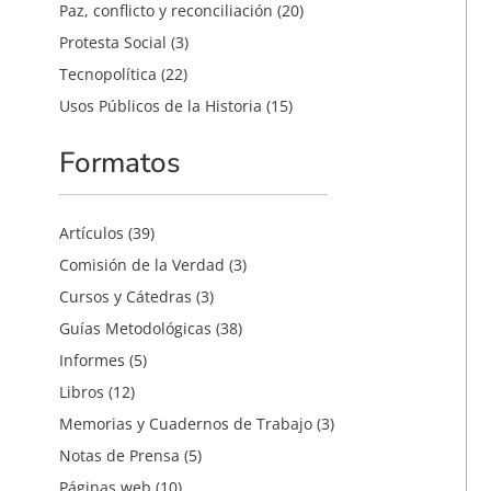
Paz, conflicto y reconciliación
(20)
Protesta Social
(3)
Tecnopolítica
(22)
Usos Públicos de la Historia
(15)
Formatos
Artículos
(39)
Comisión de la Verdad
(3)
Cursos y Cátedras
(3)
Guías Metodológicas
(38)
Informes
(5)
Libros
(12)
Memorias y Cuadernos de Trabajo
(3)
Notas de Prensa
(5)
Páginas web
(10)