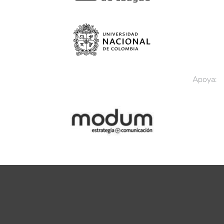
Apoya: