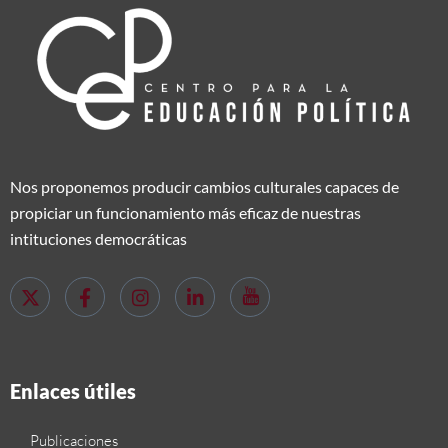
Nos proponemos producir cambios culturales capaces de
propiciar un funcionamiento más eficaz de nuestras
intituciones democráticas
Enlaces útiles
Publicaciones