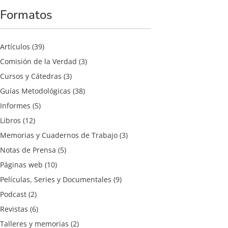
Formatos
Artículos
(39)
Comisión de la Verdad
(3)
Cursos y Cátedras
(3)
Guías Metodológicas
(38)
Informes
(5)
Libros
(12)
Memorias y Cuadernos de Trabajo
(3)
Notas de Prensa
(5)
Páginas web
(10)
Películas, Series y Documentales
(9)
Podcast
(2)
Revistas
(6)
Talleres y memorias
(2)