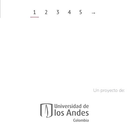
1
2
3
4
5
→
Un proyecto de: