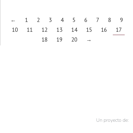
←
1
2
3
4
5
6
7
8
9
10
11
12
13
14
15
16
17
18
19
20
→
Un proyecto de: